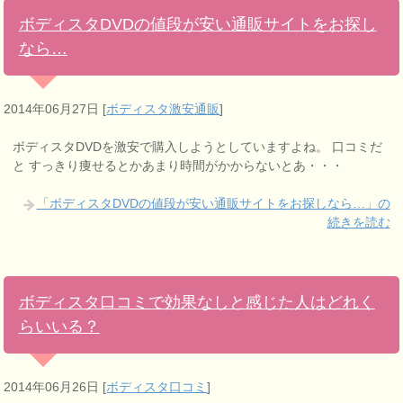
ボディスタDVDの値段が安い通販サイトをお探し
なら…
2014年06月27日
[
ボディスタ激安通販
]
ボディスタDVDを激安で購入しようとしていますよね。 口コミだ
と すっきり痩せるとかあまり時間がかからないとあ・・・
「ボディスタDVDの値段が安い通販サイトをお探しなら…」の
続きを読む
ボディスタ口コミで効果なしと感じた人はどれく
らいいる？
2014年06月26日
[
ボディスタ口コミ
]