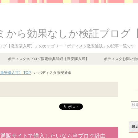
ミから効果なしか検証ブログ
ログ【激安購入可】」のカテゴリー「ボディスタ激安通販」の記事一覧です
ボディスタ当ブログ限定特典詳細【激安購入可】
ボディスタお問い合
安購入可】 TOP
ボディスタ激安通販
最
の通販サイトで購入したいなら当ブログ経由