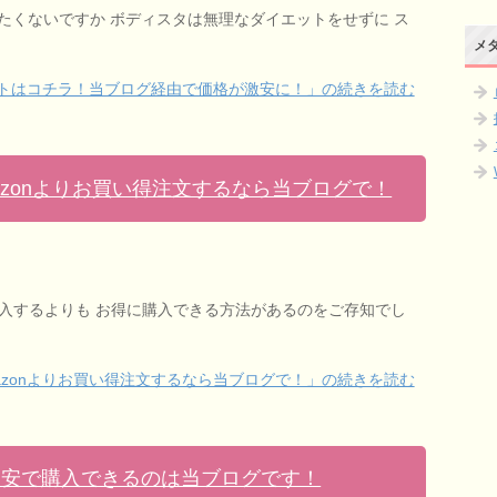
たくないですか ボディスタは無理なダイエットをせずに ス
メ
トはコチラ！当ブログ経由で価格が激安に！」の続きを読む
azonよりお買い得注文するなら当ブログで！
購入するよりも お得に購入できる方法があるのをご存知でし
azonよりお買い得注文するなら当ブログで！」の続きを読む
激安で購入できるのは当ブログです！