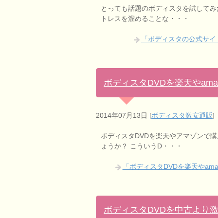
とっても話題のボディスタを試してみ
トレスを溜めることな・・・
「ボディスタの公式サイ
ボディスタDVDを楽天やam
2014年07月13日
[
ボディスタ激安通販
]
ボディスタDVDを楽天やアマゾンで
ょうか？ こういうD・・・
「ボディスタDVDを楽天やam
ボディスタDVDを中古より