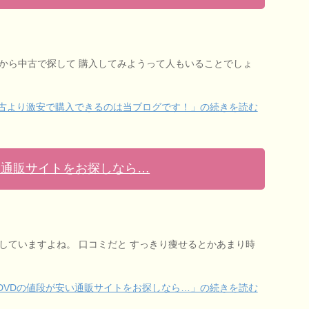
いから中古で探して 購入してみようって人もいることでしょ
中古より激安で購入できるのは当ブログです！」の続きを読む
い通販サイトをお探しなら…
していますよね。 口コミだと すっきり痩せるとかあまり時
DVDの値段が安い通販サイトをお探しなら…」の続きを読む