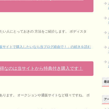
たい人にとっておきの 方法をご紹介します。 ボディスタ
通販サイトで購入したいなら当ブログ経由で！」の続きを読む
得なのは当サイトから特典付き購入です！
最
あります。 オークションや通販サイトなど様々ですね。 ボ
ア